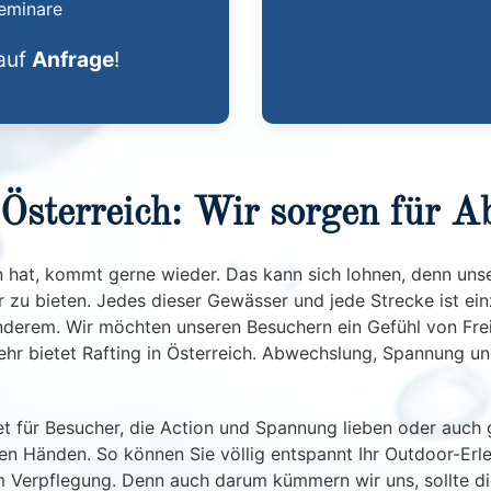
eminare
auf
Anfrage
!
 Österreich: Wir sorgen für 
hat, kommt gerne wieder. Das kann sich lohnen, denn unse
u bieten. Jedes dieser Gewässer und jede Strecke ist einz
erem. Wir möchten unseren Besuchern ein Gefühl von Freihei
ehr bietet Rafting in Österreich. Abwechslung, Spannung un
gnet für Besucher, die Action und Spannung lieben oder auch
ten Händen. So können Sie völlig entspannt Ihr Outdoor-Er
 Verpflegung. Denn auch darum kümmern wir uns, sollte di