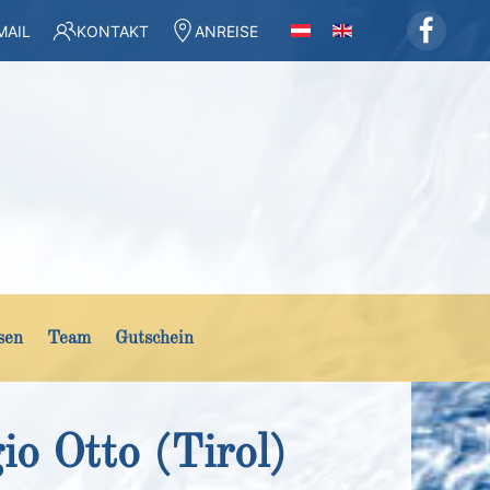
MAIL
KONTAKT
ANREISE
sen
Team
Gutschein
l
o Otto (Tirol)