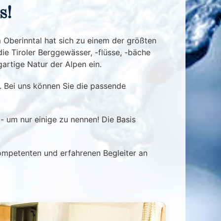
s!
m Oberinntal hat sich zu einem der größten
ie Tiroler Berggewässer, -flüsse, -bäche
gartige Natur der Alpen ein.
. Bei uns können Sie die passende
 - um nur einige zu nennen! Die Basis
kompetenten und erfahrenen Begleiter an