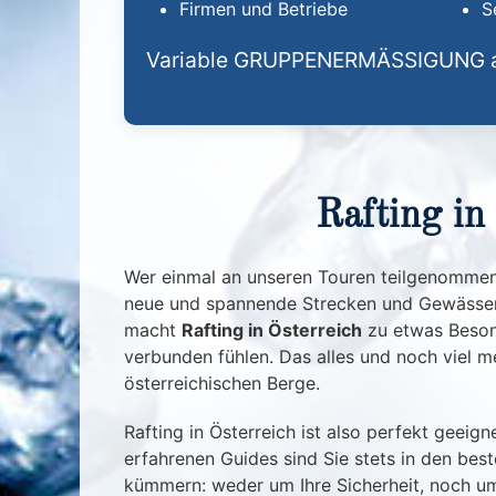
Firmen und Betriebe
S
Variable GRUPPEN­ERMÄSSIGUNG 
Rafting in
Wer einmal an unseren Touren teilgenommen 
neue und spannende Strecken und Gewässer z
macht
Rafting in Österreich
zu etwas Besond
verbunden fühlen. Das alles und noch viel m
österreichischen Berge.
Rafting in Österreich ist also perfekt geei
erfahrenen Guides sind Sie stets in den bes
kümmern: weder um Ihre Sicherheit, noch um