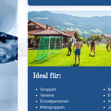
Ideal für:
Gruppen
B
Vereine
E
Einzelpersonen
V
Kleingruppen
J