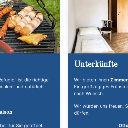
Unterkünfte
fugio" ist die richtige
Wir bieten Ihnen
Zimmer 
chkeit und natürlich
Ein großzügiges Frühstüc
nach Wunsch.
Wir würden uns freuen, S
aison
dürfen.
er für Sie geöffnet.
Ott