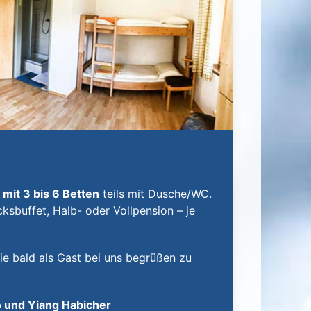
mit 3 bis 6 Betten
teils mit Dusche/WC.
ksbuffet, Halb- oder Vollpension – je
ie bald als Gast bei uns begrüßen zu
o und Yiang Habicher