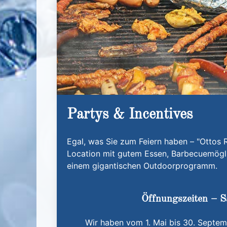
Partys & Incentives
Egal, was Sie zum Feiern haben – "Ottos Re
Location mit gutem Essen, Barbecuemögli
einem gigantischen Outdoorprogramm.
Öffnungszeiten – S
Wir haben vom 1. Mai bis 30. Septemb