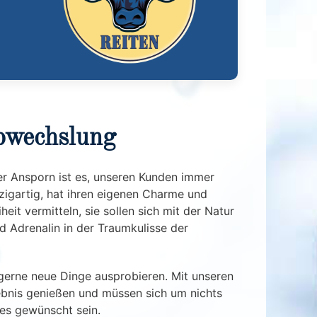
Abwechslung
r Ansporn ist es, unseren Kunden immer
igartig, hat ihren eigenen Charme und
t vermitteln, sie sollen sich mit der Natur
d Adrenalin in der Traumkulisse der
 gerne neue Dinge ausprobieren. Mit unseren
lebnis genießen und müssen sich um nichts
es gewünscht sein.